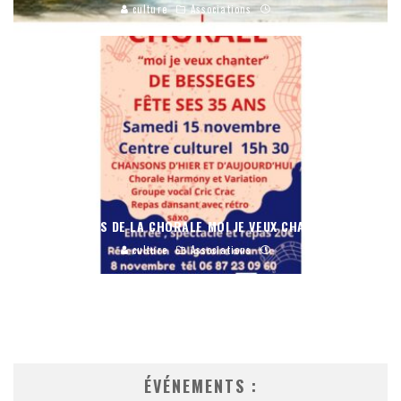
culture
Associations
35 ANS DE LA CHORALE MOI JE VEUX CHANTER
culture
Associations
ÉVÉNEMENTS :