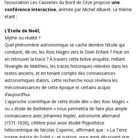
l’association Les Causeries du Bord de Cèze propose
une
conférence interactive
, animée par Michel Albaret. Le thème
étant :
L’Étoile de Noël,
Mythe ou réalité ?
Quel phénomène astronomique se cache derrière l’étoile qui
conduisit, dit-on, les Rois Mages vers le Divin Enfant ? Peut-on
en retrouver la trace ? À travers cette brève enquête, mêlant
l’évangile de Matthieu, les traces historiques relevées dans les
textes anciens, et en tenant compte des connaissances
astronomiques d’alors, cette recherche nous révèlera les
méconnaissances de cette époque et certains acquis
d’aujourd’hui.
L’approche scientifique de cette étoile dite « des Rois Mages »
ou « étoile de Bethléem » nous permettra de faire plus ample
connaissance avec Johannes Kepler, astronome allemand
(1571-1630), célèbre pour avoir étudié l’hypothèse
héliocentrique de Nicolas Copernic, affirmant que : « La Terre
tourne autour du Soleil » ; et surtout, pour avoir découvert que