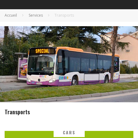
Accueil
Services
Transports
Transports
CARS