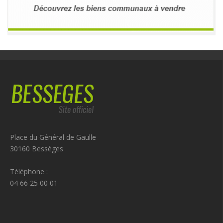
Place du Général de Gaulle
30160 Bessèges
Téléphone :
04 66 25 00 01