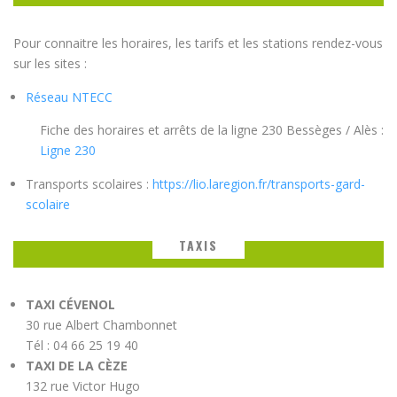
Pour connaitre les horaires, les tarifs et les stations rendez-vous
sur les sites :
Réseau NTECC
Fiche des horaires et arrêts de la ligne 230 Bessèges / Alès :
Ligne 230
Transports scolaires :
https://lio.laregion.fr/transports-gard-
scolaire
TAXIS
TAXI CÉVENOL
30 rue Albert Chambonnet
Tél : 04 66 25 19 40
TAXI DE LA CÈZE
132 rue Victor Hugo