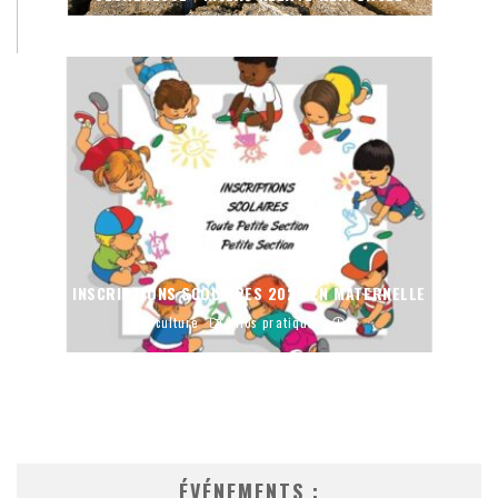
culture
Infos pratiques
INSCRIPTIONS SCOLAIRES 2026 EN MATERNELLE
culture
Infos pratiques
ÉVÉNEMENTS :