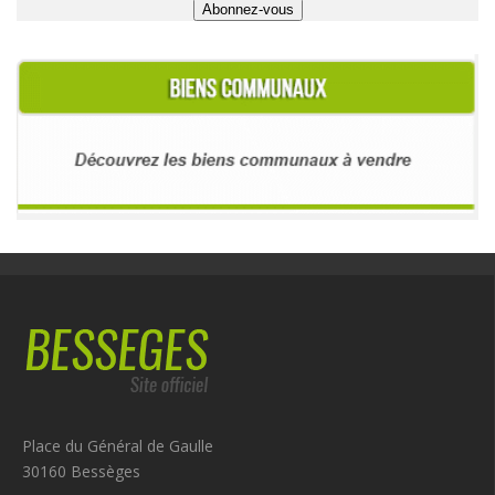
Place du Général de Gaulle
30160 Bessèges