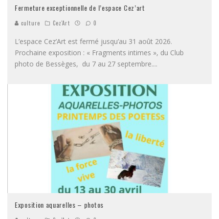
Fermeture exceptionnelle de l’espace Cez’art
culture
Cez'Art
0
L’espace Cez’Art est fermé jusqu’au 31 août 2026.
Prochaine exposition : « Fragments intimes », du Club
photo de Bessèges, du 7 au 27 septembre.
...
Exposition aquarelles – photos