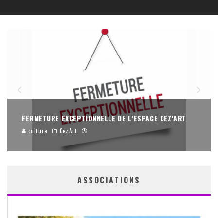
ELECTION DE LA REINE DES FÊTES
culture
Festivités
ASSOCIATIONS