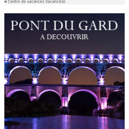
■
Centre de vacances Vacancèze