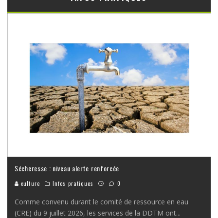
Sécheresse : niveau alerte renforcée
culture
Infos pratiques
0
Comme convenu durant le comité de ressource en eau
(CRE) du 9 juillet 2026, les services de la DDTM ont
...