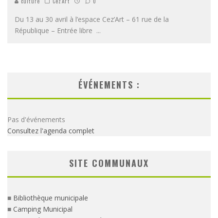
culture
Cez'Art
0
Du 13 au 30 avril à l’espace Cez’Art – 61 rue de la
République – Entrée libre
...
ÉVÉNEMENTS :
Pas d'événements
Consultez l'agenda complet
SITE COMMUNAUX
■
Bibliothèque municipale
■
Camping Municipal