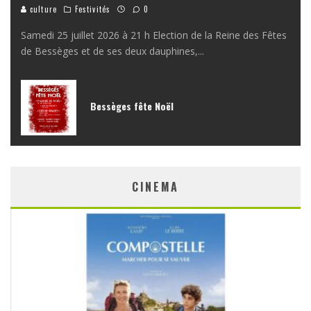
culture
Festivités
0
Samedi 25 juillet 2026 à 21 h Election de la Reine des Fêtes
de Bessèges et de ses deux dauphines,
...
Bessèges fête Noël
CINEMA