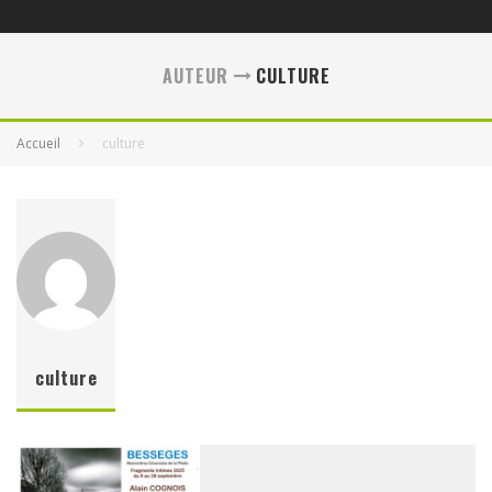
AUTEUR
CULTURE
Accueil
culture
culture