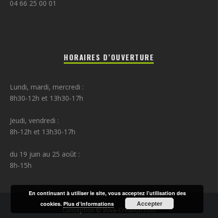
04 66 25 00 01
HORAIRES D’OUVERTURE
Lundi, mardi, mercredi :
8h30-12h et 13h30-17h
Jeudi, vendredi :
8h-12h et 13h30-17h
du 19 juin au 25 août :
8h-15h
En continuant à utiliser le site, vous acceptez l’utilisation des
Accepter
cookies.
Plus d’informations
Conception © Shiva-Création.com